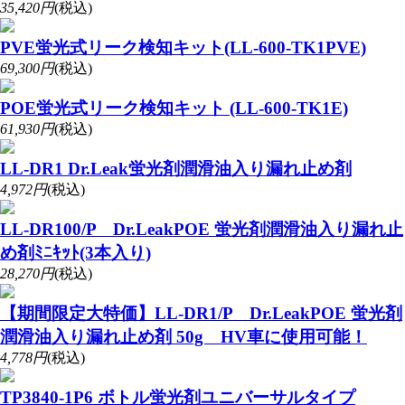
35,420円
(税込)
PVE蛍光式リーク検知キット(LL-600-TK1PVE)
69,300円
(税込)
POE蛍光式リーク検知キット (LL-600-TK1E)
61,930円
(税込)
LL-DR1 Dr.Leak蛍光剤潤滑油入り漏れ止め剤
4,972円
(税込)
LL-DR100/P Dr.LeakPOE 蛍光剤潤滑油入り漏れ止
め剤ﾐﾆｷｯﾄ(3本入り)
28,270円
(税込)
【期間限定大特価】LL-DR1/P Dr.LeakPOE 蛍光剤
潤滑油入り漏れ止め剤 50g HV車に使用可能！
4,778円
(税込)
TP3840-1P6 ボトル蛍光剤ユニバーサルタイプ