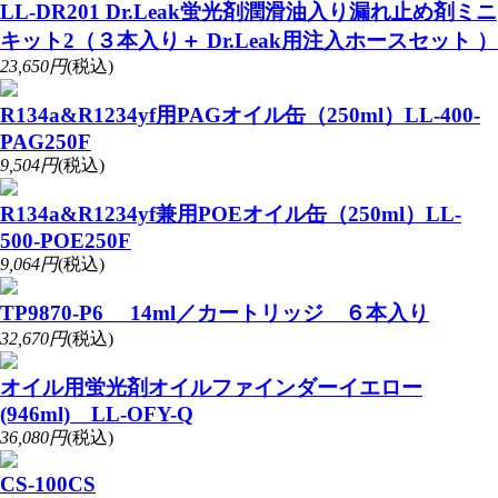
LL-DR201 Dr.Leak蛍光剤潤滑油入り漏れ止め剤ミニ
キット2（３本入り＋ Dr.Leak用注入ホースセット ）
23,650円
(税込)
R134a&R1234yf用PAGオイル缶（250ml）LL-400-
PAG250F
9,504円
(税込)
R134a&R1234yf兼用POEオイル缶（250ml）LL-
500-POE250F
9,064円
(税込)
TP9870-P6 14ml／カートリッジ ６本入り
32,670円
(税込)
オイル用蛍光剤オイルファインダーイエロー
(946ml) LL-OFY-Q
36,080円
(税込)
CS-100CS