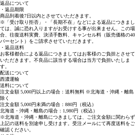
返品について
・返品期限
商品到着後7日以内とさせていただきます。
※「受け取り拒否」・「長期不在」などによる返品につきまし
ては、誠に恐れ入りますがお受けする事が出来ません。この場
合、往復送料実費、決済手数料、キャンセル料（販売価格の40
パーセント）をご請求させていただきます。
・返品送料
お客様都合による返品につきましてはお客様のご負担とさせて
いただきます。不良品に該当する場合は当方で負担いたしま
す。
配送について
西濃運輸
送料について
注文金額 5,000円以上の場合：送料無料 ※北海道・沖縄・離島
除く
注文金額 5,000円未満の場合：880円（税込）
北海道・沖縄・離島の場合：1,980円（税込）
※北海道・沖縄・離島につきましては、ご注文金額に関わらず
上記の送料を別途申し受けます。受注メールにて再度送料をご
確認ください。