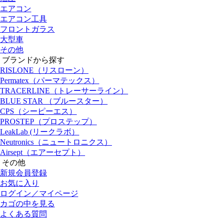
エアコン
エアコン工具
フロントガラス
大型車
その他
ブランドから探す
RISLONE（リスローン）
Permatex（パーマテックス）
TRACERLINE（トレーサーライン）
BLUE STAR （ブルースター）
CPS（シーピーエス）
PROSTEP（プロステップ）
LeakLab (リークラボ）
Neutronics（ニュートロニクス）
Airsept（エアーセプト）
その他
新規会員登録
お気に入り
ログイン／マイページ
カゴの中を見る
よくある質問