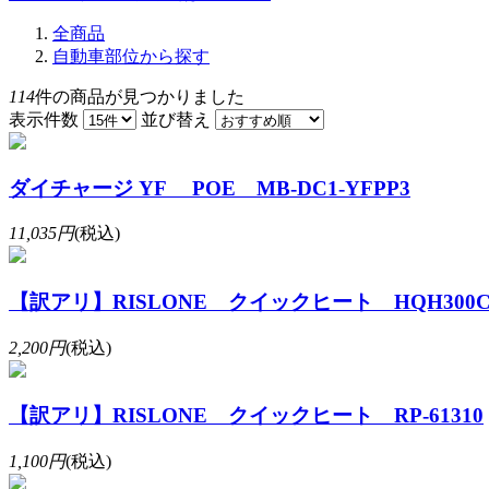
全商品
自動車部位から探す
114
件の商品が見つかりました
表示件数
並び替え
ダイチャージ YF POE MB-DC1-YFPP3
11,035円
(税込)
【訳アリ】RISLONE クイックヒート HQH300
2,200円
(税込)
【訳アリ】RISLONE クイックヒート RP-61310
1,100円
(税込)