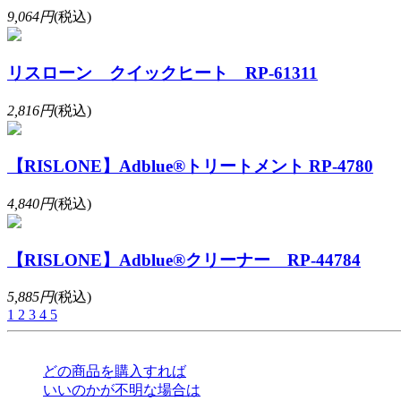
9,064円
(税込)
リスローン クイックヒート RP-61311
2,816円
(税込)
【RISLONE】Adblue®トリートメント RP-4780
4,840円
(税込)
【RISLONE】Adblue®クリーナー RP-44784
5,885円
(税込)
1
2
3
4
5
どの商品を購入すれば
いいのかが不明な場合は