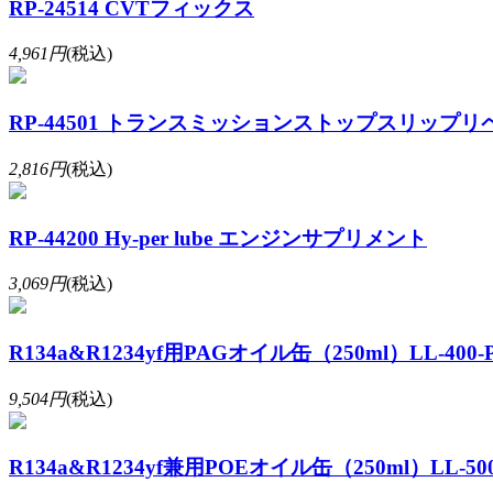
RP-24514 CVTフィックス
4,961円
(税込)
RP-44501 トランスミッションストップスリップリ
2,816円
(税込)
RP-44200 Hy-per lube エンジンサプリメント
3,069円
(税込)
R134a&R1234yf用PAGオイル缶（250ml）LL-400-
9,504円
(税込)
R134a&R1234yf兼用POEオイル缶（250ml）LL-500