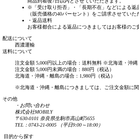
商品到着後7日以内とさせていただきます。
※「受け取り拒否」・「長期不在」などによる返
（販売価格の40パーセント）をご請求させていた
・返品送料
お客様都合による返品につきましてはお客様のご
配送について
西濃運輸
送料について
注文金額 5,000円以上の場合：送料無料 ※北海道・沖
注文金額 5,000円未満の場合：880円（税込）
北海道・沖縄・離島の場合：1,980円（税込）
※北海道・沖縄・離島につきましては、ご注文金額に関
その他
・お問い合わせ
株式会社MOBILY
〒630-0101 奈良県生駒市高山町5655
TEL：0743‐21‐0005 （平日9:00～18:00）
目的から探す