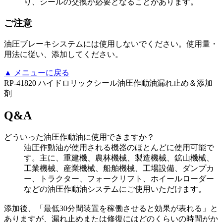
り、シールの交換が必要となることがあります。
ご注意
油圧ブレーキシステムには使用しないでください。使用量・
用法に従い、添加してください。
▲
メニューに戻る
RP-41820 ハイドロリックシール油圧作動油漏れ止め＆添加
剤
Q&A
どういった油圧作動油に使用できますか？
油圧作動油が使用される機器のほとんどに使用可能で
す。主に、重建機、農林機械、製造機械、鉱山機械、
工業機械、産業機械、船舶機械、工場設備、ダンプカ
ー、トラクター、フォークリフト、ホイールローダー
などの油圧作動油システムにご使用いただけます。
添加後、「最低30分間装置を稼働させると効果が表れる」と
ありますが、漏れ止めまたは修復にはどのくらいの時間がか