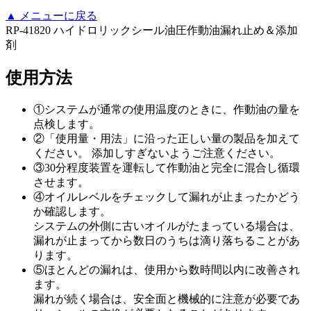
▲
メニューに戻る
RP-41820 ハイドロリックシール油圧作動油漏れ止め＆添加
剤
使用方法
①システムが通常の使用温度のときに、作動油の量を
点検します。
②「使用量・用法」に沿った正しい量の製品を加えて
ください。 添加しすぎないようご注意ください。
③30分程度装置を運転して作動油と完全に混合し循環
させます。
④オイルレベルをチェックして漏れが止まったかどう
か確認します。
システムの外側に古いオイルがたまっている場合は、
漏れが止まってから数日のうちは滴り落ちることがあ
ります。
⑤ほとんどの漏れは、使用から数時間以内に改善され
ます。
漏れが続く場合は、安全面と機械的に注意が必要であ