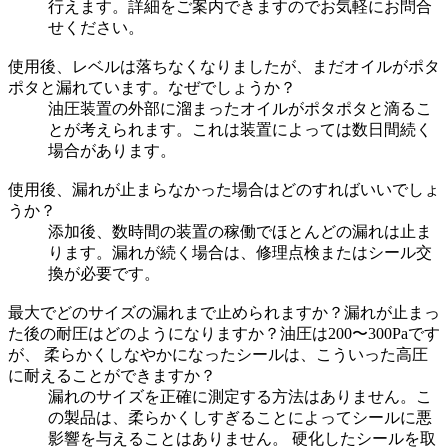
行えます。詳細をご案内できますのでお気軽にお問合
せください。
使用後、レベルは落ちなくなりましたが、まだオイルがポタ
ポタと漏れています。なぜでしょうか？
油圧装置の外部に溜まったオイルがポタポタと滴るこ
とが考えられます。これは装置によっては数日間続く
場合があります。
使用後、漏れが止まらなかった場合はどのすればいいでしょ
うか？
添加後、数時間の装置の稼働でほとんどの漏れは止ま
ります。漏れが続く場合は、修理点検またはシール交
換が必要です。
最大でどのサイズの漏れまで止められますか？漏れが止まっ
た後の耐圧はどのようになりますか？油圧は200〜300Paです
が、 柔らかくしなやかになったシールは、こういった高圧
に耐えることができますか？
漏れのサイズを正確に測定する方法はありません。こ
の製品は、柔らかくしすぎることによってシールに悪
影響を与えることはありません。 硬化したシールを取