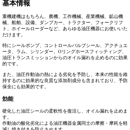
基本情報
重機建機はもちろん、農機、工作機械、産業機械、鉱山機
械、船舶、設備、ダンプカー、トラクター、フォークリフ
ト、ホイールローダーなど、あらゆる油圧機器にお使いいた
だけます。
特にシールポンプ、コントロールバルブシール、アクチュエ
ータ、ラム、シリンダー、Oリングホースフィッティング、
油圧トランスミッションからのオイル漏れを止めるのに効果
的です。
また、油圧作動油の熱による劣化を予防し、本来の性能を維
持するのに効果的な良質な添加剤成分も含まれており、予防
保全にも効果的です。
効能
硬化した油圧シールの柔軟性を復活し、オイル漏れを止めま
す。
作動油の酸化劣化による油圧機器金属同士の摩擦・摩耗を軽
減し焼き付きを防止させます。