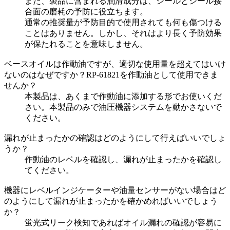
また、製品に含まれる潤滑成分は、シールとシール接
合面の磨耗の予防に役立ちます。
通常の推奨量が予防目的で使用されても何も傷つける
ことはありません。しかし、それはより長く予防効果
が保たれることを意味しません。
ベースオイルは作動油ですが、適切な使用量を超えてはいけ
ないのはなぜですか？RP-61821を作動油として使用できま
せんか？
本製品は、あくまで作動油に添加する形でお使いくだ
さい。本製品のみで油圧機器システムを動かさないで
ください。
漏れが止まったかの確認はどのようにして行えばいいでしょ
うか？
作動油のレベルを確認し、漏れが止まったかを確認し
てください。
機器にレベルインジケーターや油量センサーがない場合はど
のようにして漏れが止まったかを確かめればいいでしょう
か？
蛍光式リーク検知であればオイル漏れの確認が容易に