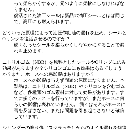
って柔らかくするか、元のように柔軟にしなければな
りません。
復活された油圧シールは新品の油圧シールとほぼ同じ
で、高圧にも耐えられます。
どういった原理によって油圧作動油の漏れを止め、シールと
Oリングを復活させるのですか？
硬くなったシールを柔らかくしなやかにすることで漏
れを止めます。
ニトリルゴム（NBR）を原料としたシールやOリングにのみ
効果がありますか？シリコンゴムにも効果はあるでしょう
か？また、ホースへの悪影響はありますか？
ホースへの影響は与えず問題の原因になりません。本
製品は、ニトリルゴム（NBR）やシリコンを含むゴム
など、多種類のゴム素材に対して効果があります。す
でに多くのテストを行っていますが、まだホースに何
らかの影響は表れていません。 我々はそれがホースに
害を及ぼさない、または問題を引き起こさないと確信
しています。
シリンダーの擦り傷（スクラッチ）からのオイル漏れを修復