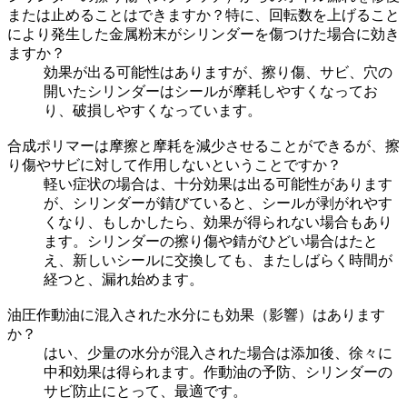
または止めることはできますか？特に、回転数を上げること
により発生した金属粉末がシリンダーを傷つけた場合に効き
ますか？
効果が出る可能性はありますが、擦り傷、サビ、穴の
開いたシリンダーはシールが摩耗しやすくなってお
り、破損しやすくなっています。
合成ポリマーは摩擦と摩耗を減少させることができるが、擦
り傷やサビに対して作用しないということですか？
軽い症状の場合は、十分効果は出る可能性があります
が、シリンダーが錆びていると、シールが剥がれやす
くなり、もしかしたら、効果が得られない場合もあり
ます。シリンダーの擦り傷や錆がひどい場合はたと
え、新しいシールに交換しても、またしばらく時間が
経つと、漏れ始めます。
油圧作動油に混入された水分にも効果（影響）はあります
か？
はい、少量の水分が混入された場合は添加後、徐々に
中和効果は得られます。作動油の予防、シリンダーの
サビ防止にとって、最適です。