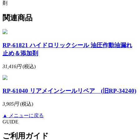
剤
関連商品
RP-61821 ハイドロリックシール 油圧作動油漏れ
止め＆添加剤
31,416円
(税込)
RP-61040 リアメインシールリペア (旧RP-34240)
3,905円
(税込)
▲
メニューに戻る
GUIDE
ご利用ガイド