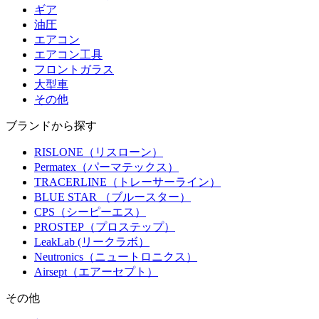
ギア
油圧
エアコン
エアコン工具
フロントガラス
大型車
その他
ブランドから探す
RISLONE（リスローン）
Permatex（パーマテックス）
TRACERLINE（トレーサーライン）
BLUE STAR （ブルースター）
CPS（シーピーエス）
PROSTEP（プロステップ）
LeakLab (リークラボ）
Neutronics（ニュートロニクス）
Airsept（エアーセプト）
その他