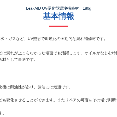
LeakAID UV硬化型漏洩補修材 180g
基本情報
イル・水・ガスなど、UV照射で即硬化の画期的な漏れ補修材です。
では漏れが止まらなかった場面でも活躍します。オイルがなじむ特
め材として最適です。
化後は耐油性があり、漏油には最適です。
でも硬化させることができます。またリペアの可否をその場で判断
す。