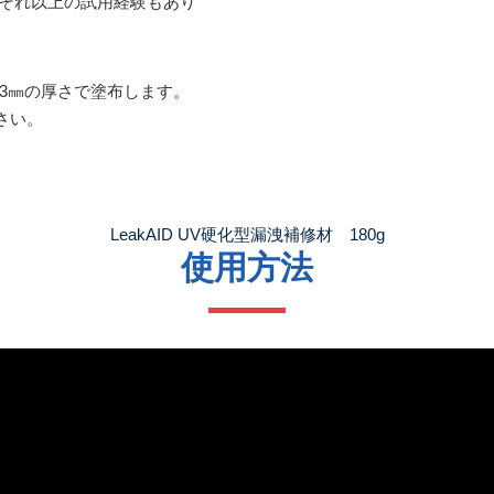
、それ以上の試用経験もあり
1～3㎜の厚さで塗布します。
さい。
LeakAID UV硬化型漏洩補修材 180g
使用方法