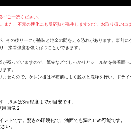
必ずご一読ください。
す。また、不意の硬化にも反応熱が発生しますので、お取り扱いに
ますが、その後リークが塗装と地金の間を走る恐れがあります。事前
より、接着強度を強く保つことができます。
粉が残っていますので、筆先などでしっかりとシール材を接着面へ
ります。
りませんので、ケレン後は塗布前によく脱水と洗浄を行い、ドライ
す。厚さは3㎜程度までが目安です。
ポイントです。驚きの即硬化で、油面でも漏れ止め可能です。
ださい。