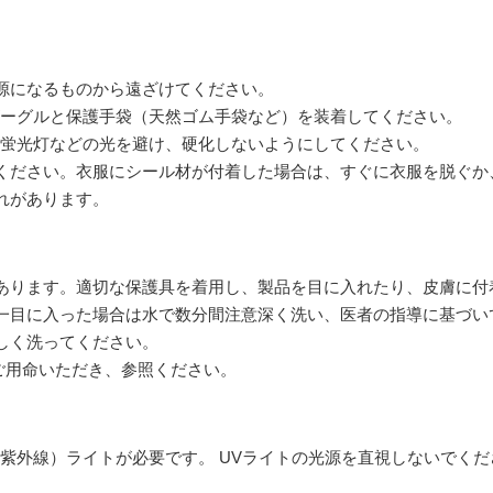
源になるものから遠ざけてください。
ゴーグルと保護手袋（天然ゴム手袋など）を装着してください。
や蛍光灯などの光を避け、硬化しないようにしてください。
ください。衣服にシール材が付着した場合は、すぐに衣服を脱ぐか
れがあります。
あります。適切な保護具を着用し、製品を目に入れたり、皮膚に付
一目に入った場合は水で数分間注意深く洗い、医者の指導に基づい
しく洗ってください。
をご用命いただき、参照ください。
紫外線）ライトが必要です。 UVライトの光源を直視しないでくだ