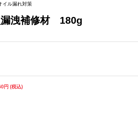
オイル漏れ対策
化型漏洩補修材 180g
60円
(税込)