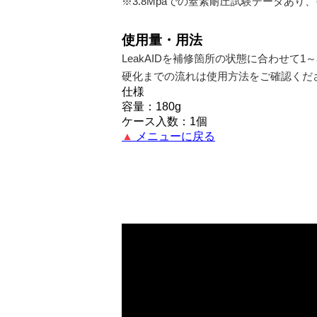
※3.8Mpaでの窒素耐圧試験データあり
使用量・用法
LeakAIDを補修箇所の状態に合わせて
硬化までの流れは使用方法をご確認くだ
仕様
容量：180g
ケース入数：1個
▲
メニューに戻る