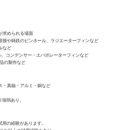
が求められる場面
溶接や鋳鉄のピンホール、ラジエーターフィンなど
ルなど
ル、コンデンサー・エバポレーターフィンなど
脂品の製作など
ス・真鍮・アルミ・銅など
り強弱あり。
いる試用の経験があります。