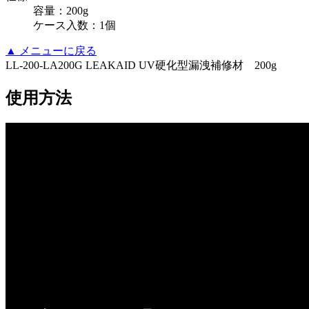
容量：200g
ケース入数：1個
▲
メニューに戻る
LL-200-LA200G LEAKAID UV硬化型漏洩補修材 200g
使用方法