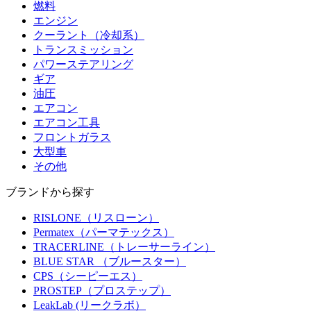
燃料
エンジン
クーラント（冷却系）
トランスミッション
パワーステアリング
ギア
油圧
エアコン
エアコン工具
フロントガラス
大型車
その他
ブランドから探す
RISLONE（リスローン）
Permatex（パーマテックス）
TRACERLINE（トレーサーライン）
BLUE STAR （ブルースター）
CPS（シーピーエス）
PROSTEP（プロステップ）
LeakLab (リークラボ）