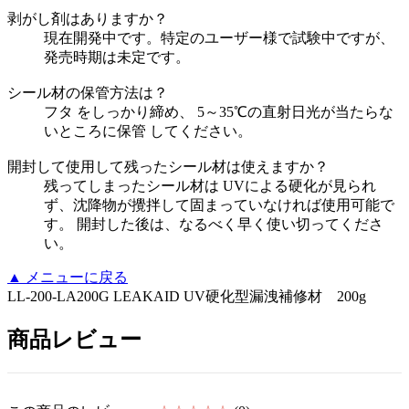
剥がし剤はありますか？
現在開発中です。特定のユーザー様で試験中ですが、
発売時期は未定です。
シール材の保管方法は？
フタ をしっかり締め、 5～35℃の直射日光が当たらな
いところに保管 してください。
開封して使用して残ったシール材は使えますか？
残ってしまったシール材は UVによる硬化が見られ
ず、沈降物が攪拌して固まっていなければ使用可能で
す。 開封した後は、なるべく早く使い切ってくださ
い。
▲
メニューに戻る
LL-200-LA200G LEAKAID UV硬化型漏洩補修材 200g
商品レビュー