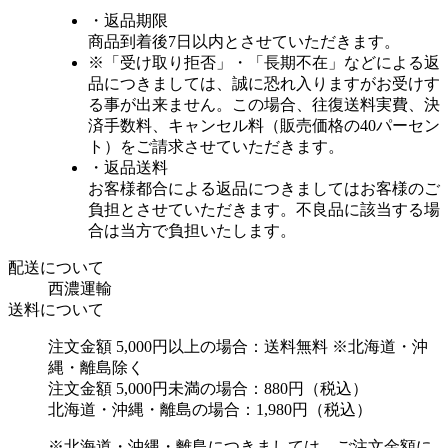
・返品期限
商品到着後7日以内とさせていただきます。
※「受け取り拒否」・「長期不在」などによる返
品につきましては、誠に恐れ入りますがお受けす
る事が出来ません。この場合、往復送料実費、決
済手数料、キャンセル料（販売価格の40パーセン
ト）をご請求させていただきます。
・返品送料
お客様都合による返品につきましてはお客様のご
負担とさせていただきます。不良品に該当する場
合は当方で負担いたします。
配送について
西濃運輸
送料について
注文金額 5,000円以上の場合：送料無料 ※北海道・沖
縄・離島除く
注文金額 5,000円未満の場合：880円（税込）
北海道・沖縄・離島の場合：1,980円（税込）
※北海道・沖縄・離島につきましては、ご注文金額に