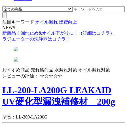
注目キーワード
オイル漏れ
燃費向上
NEWS
新商品！漏れ止め&オイル下がりに！（詳細はコチラ）
ラジエーターの洗浄剤はコチラ！
おすすめ商品
売れ筋商品
水漏れ対策
オイル漏れ対策
レビューの評価： ☆☆☆☆☆
LL-200-LA200G LEAKAID
UV硬化型漏洩補修材 200g
型番：LL-200-LA200G