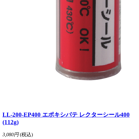
LL-200-EP400 エポキシパテ レクターシール400
(112g)
3,080円
(税込)